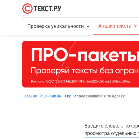
Анализ текста
Проверка уникальности
Главная
Синонимы
пр
проезжавшийся по адресу
Введите слово, к кото
просмотра отдельных г