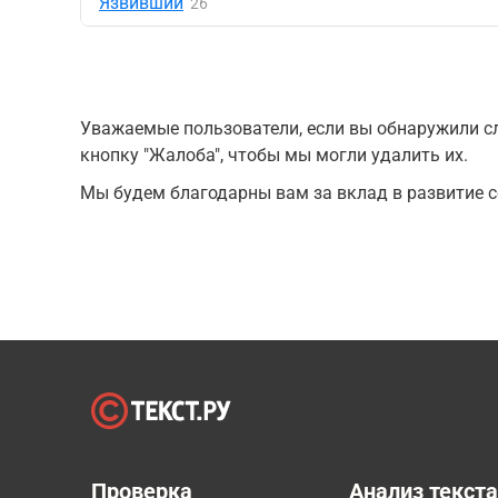
Язвивший
26
Уважаемые пользователи, если вы обнаружили сл
кнопку "Жалоба", чтобы мы могли удалить их.
Мы будем благодарны вам за вклад в развитие с
Проверка
Анализ текст