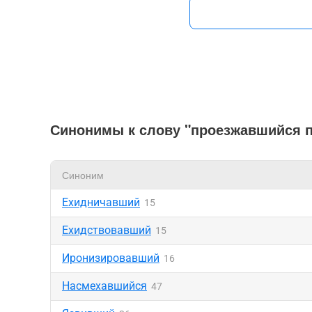
Синонимы к слову "проезжавшийся п
Синоним
Ехидничавший
15
Ехидствовавший
15
Иронизировавший
16
Насмехавшийся
47