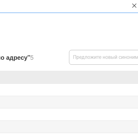
о адресу"
5