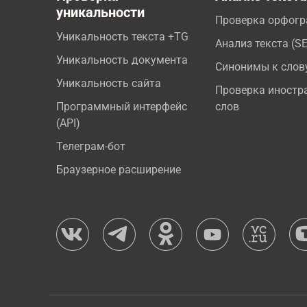
уникальности
Проверка орфог
Уникальность текста +TG
Анализ текста (S
Уникальность документа
Синонимы к слов
Уникальность сайта
Проверка иностр
Программный интерфейс
слов
(API)
Телеграм-бот
Браузерное расширение