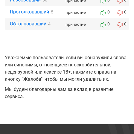
причастие
66
0
0
Протолковавший
причастие
5
0
0
Обтолковавший
причастие
4
0
0
Уважаемые пользователи, если вы обнаружили слова
или синонимы, относящиеся к оскорбительной,
нецензурной или лексике 18+, нажмите справа на
кнопку "Жалоба", чтобы мы могли удалить их.
Мы будем благодарны вам за вклад в развитие
сервиса.