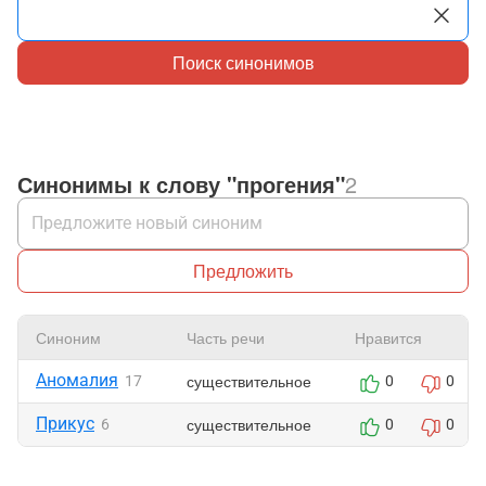
Поиск синонимов
Синонимы к слову "прогения"
2
Предложить
Синоним
Часть речи
Нравится
Аномалия
существительное
17
0
0
Прикус
существительное
6
0
0