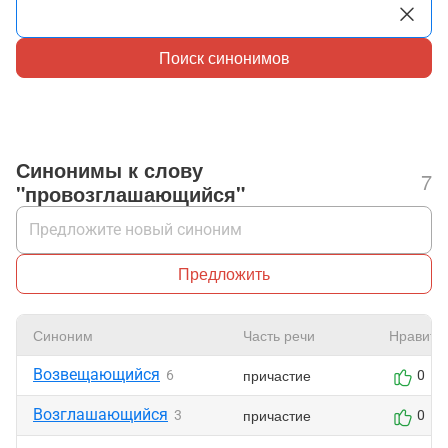
Поиск синонимов
Синонимы к слову
7
"провозглашающийся"
Предложить
Синоним
Часть речи
Нравитс
Возвещающийся
причастие
6
0
Возглашающийся
причастие
3
0