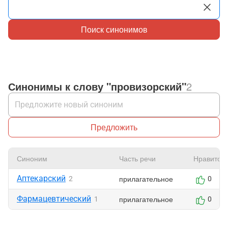
Поиск синонимов
Синонимы к слову "провизорский"
2
Предложить
Синоним
Часть речи
Нравится
Аптекарский
прилагательное
2
0
Фармацевтический
прилагательное
1
0