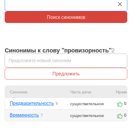
Поиск синонимов
Синонимы к слову "провизорность"
2
Предложить
Синоним
Часть речи
Нравитс
Предварительность
существительное
6
0
Временность
существительное
7
0