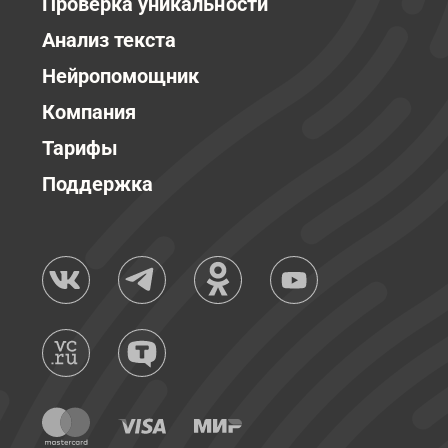
Проверка уникальности
Анализ текста
Нейропомощник
Компания
Тарифы
Поддержка