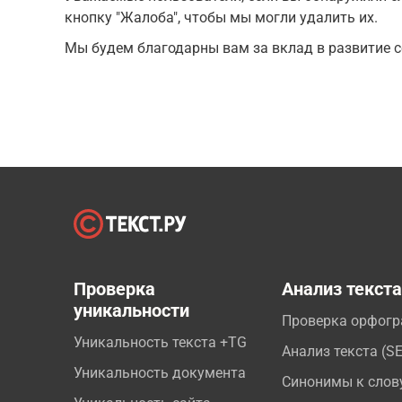
кнопку "Жалоба", чтобы мы могли удалить их.
Мы будем благодарны вам за вклад в развитие с
Проверка
Анализ текст
уникальности
Проверка орфог
Уникальность текста +TG
Анализ текста (S
Уникальность документа
Синонимы к слов