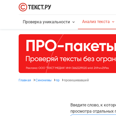
Анализ текста
Проверка уникальности
Главная
Синонимы
пр
провешивавший
Введите слово, к кото
просмотра отдельных г