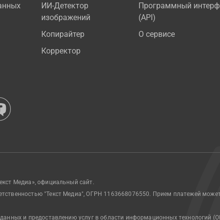
анных
ИИ-Детектор
Программный интерф
изображений
(API)
Копирайтер
О сервисе
Корректор
екст Медиа», официальный сайт.
етственностью "Текст Медиа", ОГРН 1163668076550. Прием платежей може
 данных и предоставлению услуг в области информационных технологий (О