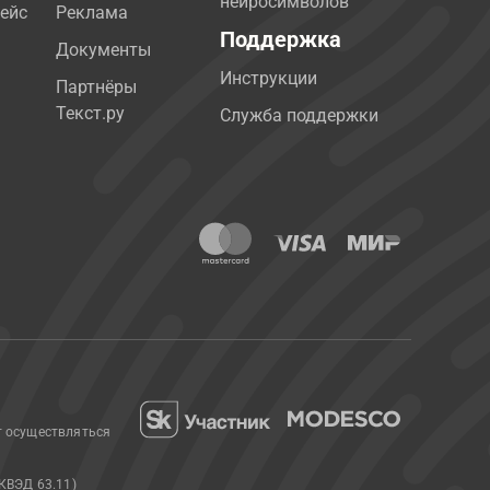
нейросимволов
ейс
Реклама
Поддержка
Документы
Инструкции
Партнёры
Текст.ру
Служба поддержки
т осуществляться
КВЭД 63.11)