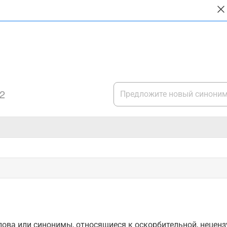
2
ова или синонимы, относящиеся к оскорбительной, нецензу