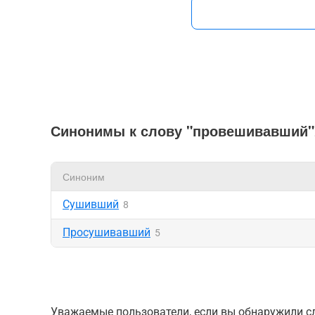
Синонимы к слову "провешивавший"
Синоним
Сушивший
8
Просушивавший
5
Уважаемые пользователи, если вы обнаружили сл