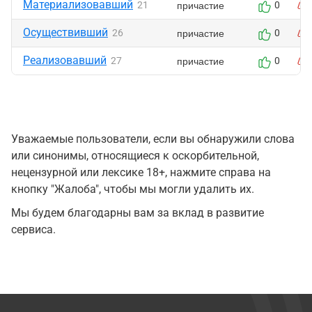
Материализовавший
причастие
21
0
Осуществивший
причастие
26
0
Реализовавший
причастие
27
0
Уважаемые пользователи, если вы обнаружили слова
или синонимы, относящиеся к оскорбительной,
нецензурной или лексике 18+, нажмите справа на
кнопку "Жалоба", чтобы мы могли удалить их.
Мы будем благодарны вам за вклад в развитие
сервиса.