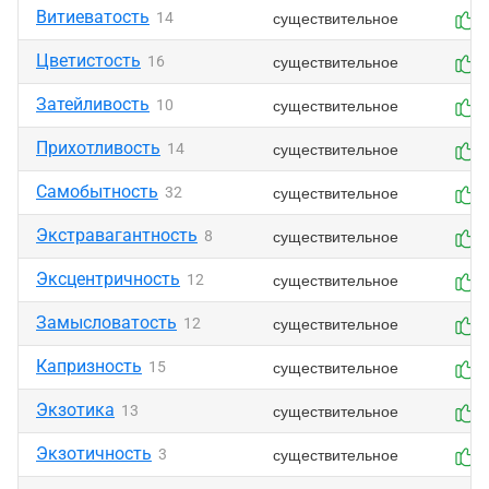
Витиеватость
существительное
14
Цветистость
существительное
16
Затейливость
существительное
10
Прихотливость
существительное
14
Самобытность
существительное
32
Экстравагантность
существительное
8
Эксцентричность
существительное
12
Замысловатость
существительное
12
Капризность
существительное
15
Экзотика
существительное
13
Экзотичность
существительное
3