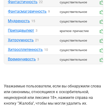
Фантастичность
существительное
22
Фантасмагоричность
существительное
9
Мудреность
существительное
15
Приподвыперт
краткое причастие
3
Хитроумность
существительное
21
Хитросплетенность
существительное
10
Временчивость
существительное
3
Уважаемые пользователи, если вы обнаружили слова
или синонимы, относящиеся к оскорбительной,
нецензурной или лексике 18+, нажмите справа на
кнопку "Жалоба", чтобы мы могли удалить их.