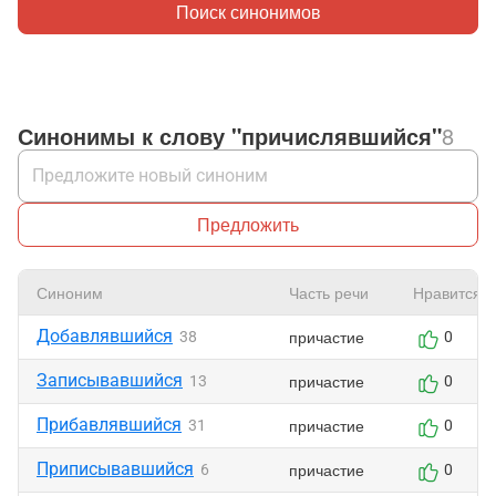
Поиск синонимов
Синонимы к слову "причислявшийся"
8
Предложить
Синоним
Часть речи
Нравится
Добавлявшийся
причастие
38
0
Записывавшийся
причастие
13
0
Прибавлявшийся
причастие
31
0
Приписывавшийся
причастие
6
0