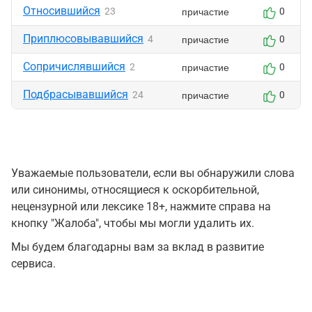
Относившийся
причастие
23
0
Приплюсовывавшийся
причастие
4
0
Сопричислявшийся
причастие
2
0
Подбрасывавшийся
причастие
24
0
Уважаемые пользователи, если вы обнаружили слова
или синонимы, относящиеся к оскорбительной,
нецензурной или лексике 18+, нажмите справа на
кнопку "Жалоба", чтобы мы могли удалить их.
Мы будем благодарны вам за вклад в развитие
сервиса.