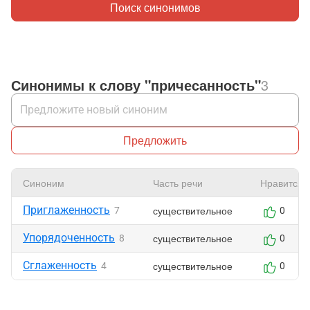
Поиск синонимов
Синонимы к слову "причесанность"
3
Предложить
Синоним
Часть речи
Нравится
Приглаженность
существительное
7
0
Упорядоченность
существительное
8
0
Сглаженность
существительное
4
0