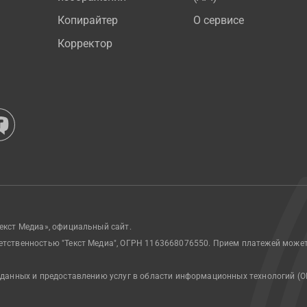
Копирайтер
О сервисе
Корректор
екст Медиа», официальный сайт.
етственностью "Текст Медиа", ОГРН 1163668076550. Прием платежей може
 данных и предоставлению услуг в области информационных технологий (О