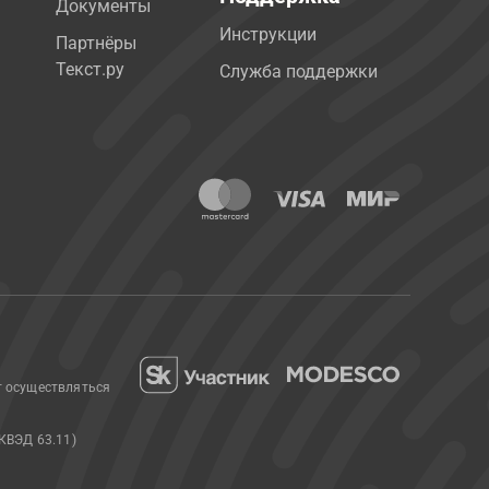
Документы
Инструкции
Партнёры
Текст.ру
Служба поддержки
т осуществляться
КВЭД 63.11)