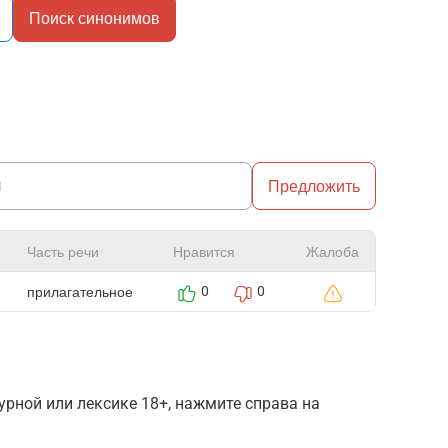
Поиск синонимов
Предложить
Часть речи
Нравится
Жалоба
прилагательное
0
0
рной или лексике 18+, нажмите справа на