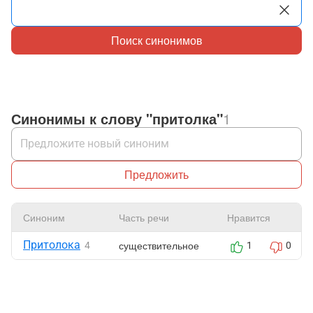
Поиск синонимов
Синонимы к слову "притолка"
1
Предложить
Синоним
Часть речи
Нравится
Притолока
существительное
4
1
0