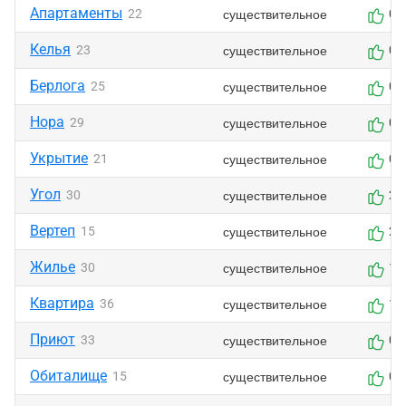
Апартаменты
существительное
22
0
Келья
существительное
23
0
Берлога
существительное
25
0
Нора
существительное
29
0
Укрытие
существительное
21
0
Угол
существительное
30
2
Вертеп
существительное
15
2
Жилье
существительное
30
1
Квартира
существительное
36
1
Приют
существительное
33
0
Обиталище
существительное
15
0