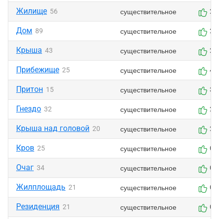
Жилище
существительное
56
2
Дом
существительное
89
2
Крыша
существительное
43
2
Прибежище
существительное
25
4
Притон
существительное
15
3
Гнездо
существительное
32
2
Крыша над головой
существительное
20
2
Кров
существительное
25
0
Очаг
существительное
34
0
Жилплощадь
существительное
21
0
Резиденция
существительное
21
0