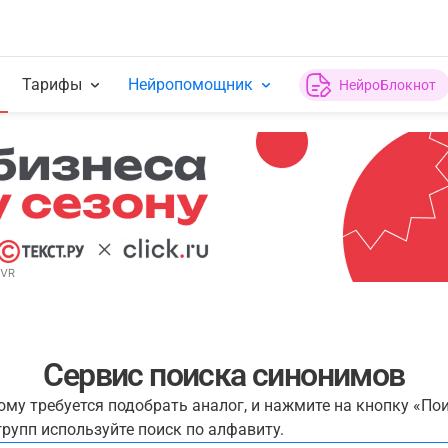
Тарифы
Нейропомощник
НейроБлокнот
Сервис поиска синонимов
рому требуется подобрать аналог, и нажмите на кнопку «По
рупп используйте поиск по алфавиту.