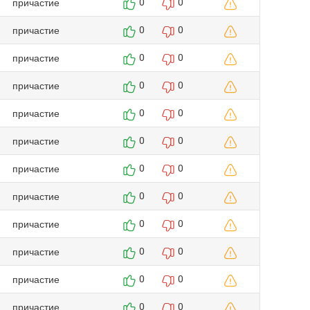
причастие
0
0
причастие
0
0
причастие
0
0
причастие
0
0
причастие
0
0
причастие
0
0
причастие
0
0
причастие
0
0
причастие
0
0
причастие
0
0
причастие
0
0
причастие
0
0