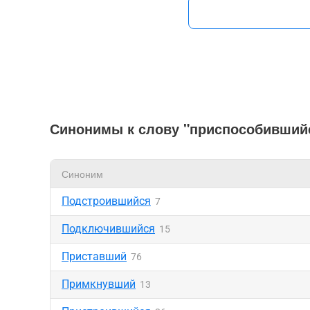
Синонимы к слову "приспособивший
Синоним
Подстроившийся
7
Подключившийся
15
Приставший
76
Примкнувший
13