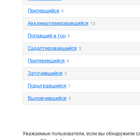
Притершийся
6
Акклиматизировавшийся
13
Попавший в тон
6
Садаптировавшийся
3
Притеревшийся
4
Заточившийся
5
Подыгравшийся
7
Выловчившийся
3
Уважаемые пользователи, если вы обнаружили сл