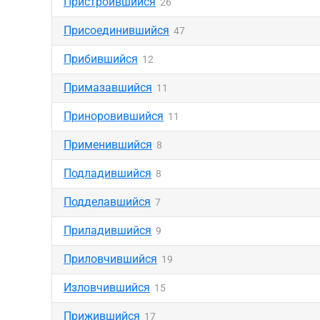
Пристроившийся
26
Присоединившийся
47
Прибившийся
12
Примазавшийся
11
Приноровившийся
11
Применившийся
8
Подладившийся
8
Подделавшийся
7
Приладившийся
9
Приловчившийся
19
Изловчившийся
15
Прижившийся
17