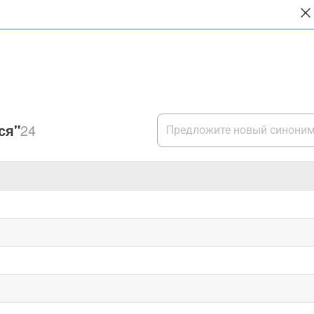
ся"
24