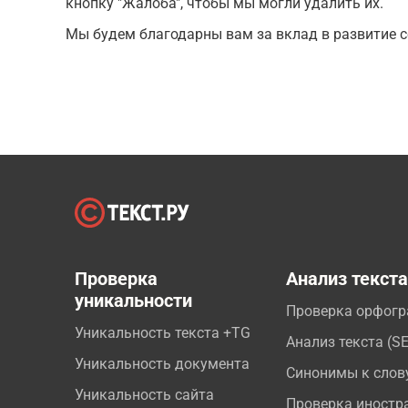
кнопку "Жалоба", чтобы мы могли удалить их.
Мы будем благодарны вам за вклад в развитие с
Проверка
Анализ текст
уникальности
Проверка орфог
Уникальность текста +TG
Анализ текста (S
Уникальность документа
Синонимы к слов
Уникальность сайта
Проверка иностр