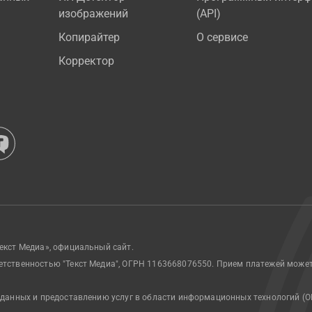
изображений
(API)
Копирайтер
О сервисе
Корректор
екст Медиа», официальный сайт.
етственностью "Текст Медиа", ОГРН 1163668076550. Прием платежей може
 данных и предоставлению услуг в области информационных технологий (О