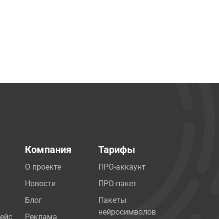
Компания
Тарифы
О проекте
ПРО-аккаунт
Новости
ПРО-пакет
Блог
Пакеты
нейросимволов
ейс
Реклама