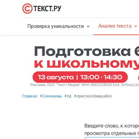
Анализ текста
Проверка уникальности
Главная
Синонимы
пр
приспособившийся
Введите слово, к кото
просмотра отдельных г