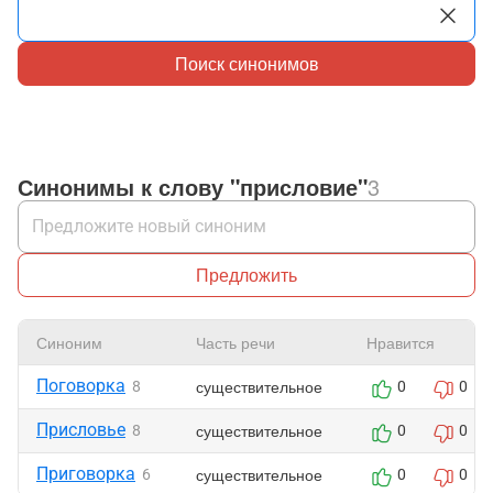
Поиск синонимов
Синонимы к слову "присловие"
3
Предложить
Синоним
Часть речи
Нравится
Поговорка
существительное
8
0
0
Присловье
существительное
8
0
0
Приговорка
существительное
6
0
0