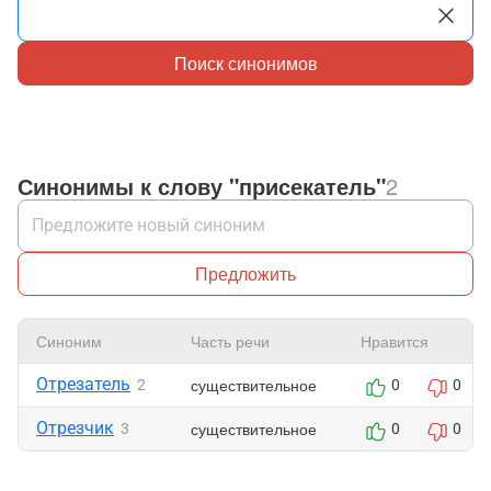
Поиск синонимов
Синонимы к слову "присекатель"
2
Предложить
Синоним
Часть речи
Нравится
Отрезатель
существительное
2
0
0
Отрезчик
существительное
3
0
0