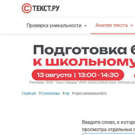
Анализ текста
Проверка уникальности
Главная
Синонимы
пр
присаживавшийся
Введите слово, к кото
просмотра отдельных г