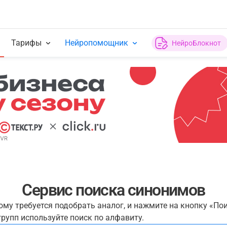
Тарифы
Нейропомощник
НейроБлокнот
Сервис поиска синонимов
рому требуется подобрать аналог, и нажмите на кнопку «По
рупп используйте поиск по алфавиту.