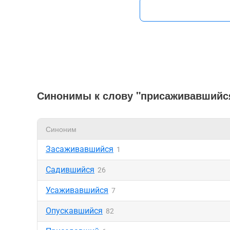
Синонимы к слову "присаживавшийс
Синоним
Засаживавшийся
1
Садившийся
26
Усаживавшийся
7
Опускавшийся
82