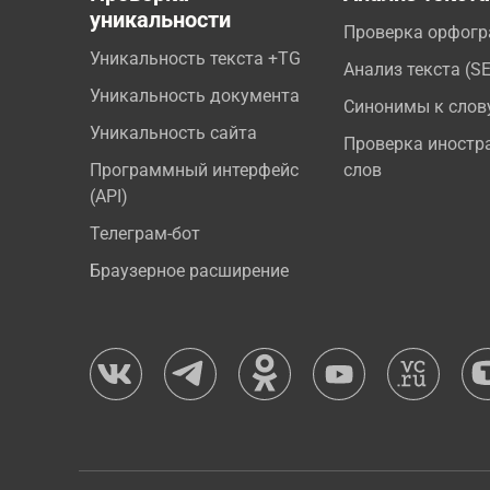
уникальности
Проверка орфог
Уникальность текста +TG
Анализ текста (S
Уникальность документа
Синонимы к слов
Уникальность сайта
Проверка иностр
Программный интерфейс
слов
(API)
Телеграм-бот
Браузерное расширение