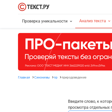
Анализ текста
Проверка уникальности
Главная
Синонимы
пр
природоведение
Введите слово, к кото
просмотра отдельных г