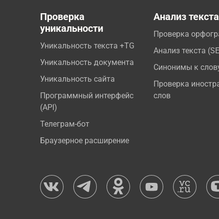
Проверка
Анализ текст
уникальности
Проверка орфог
Уникальность текста +TG
Анализ текста (S
Уникальность документа
Синонимы к слов
Уникальность сайта
Проверка иностр
Программный интерфейс
слов
(API)
Телеграм-бот
Браузерное расширение