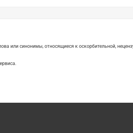
ова или синонимы, относящиеся к оскорбительной, нецензу
ервиса.