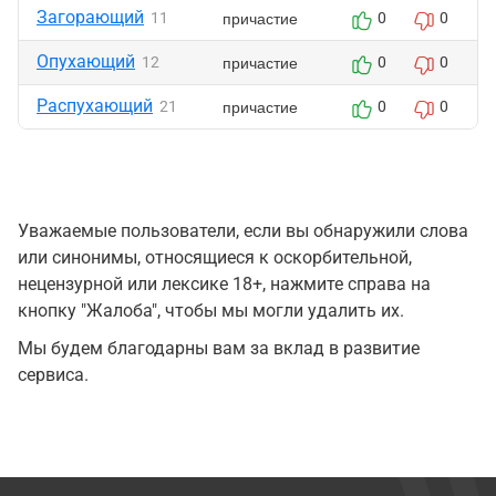
Загорающий
причастие
11
0
0
Опухающий
причастие
12
0
0
Распухающий
причастие
21
0
0
Уважаемые пользователи, если вы обнаружили слова
или синонимы, относящиеся к оскорбительной,
нецензурной или лексике 18+, нажмите справа на
кнопку "Жалоба", чтобы мы могли удалить их.
Мы будем благодарны вам за вклад в развитие
сервиса.