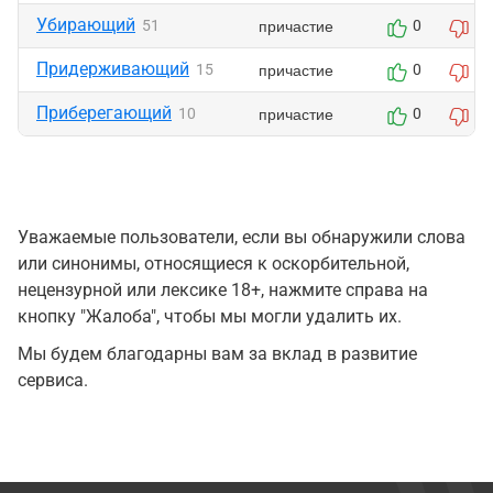
Убирающий
причастие
51
0
0
Придерживающий
причастие
15
0
0
Приберегающий
причастие
10
0
0
Уважаемые пользователи, если вы обнаружили слова
или синонимы, относящиеся к оскорбительной,
нецензурной или лексике 18+, нажмите справа на
кнопку "Жалоба", чтобы мы могли удалить их.
Мы будем благодарны вам за вклад в развитие
сервиса.