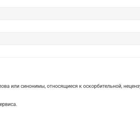
ова или синонимы, относящиеся к оскорбительной, нецензу
ервиса.