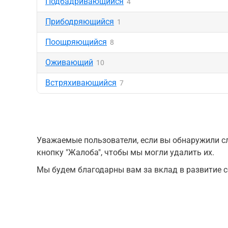
Подбадривающийся
4
Прибодряющийся
1
Поощряющийся
8
Оживающий
10
Встряхивающийся
7
Уважаемые пользователи, если вы обнаружили сл
кнопку "Жалоба", чтобы мы могли удалить их.
Мы будем благодарны вам за вклад в развитие с