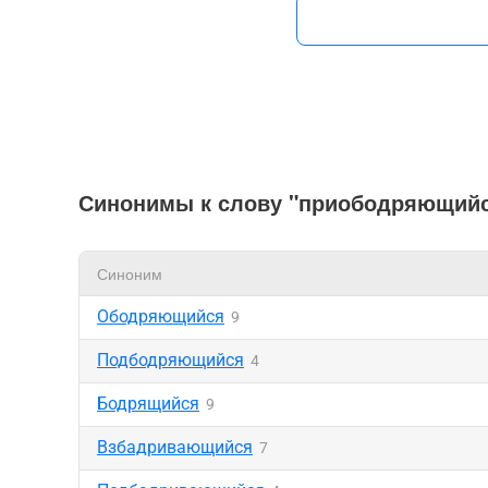
Синонимы к слову "приободряющий
Синоним
Ободряющийся
9
Подбодряющийся
4
Бодрящийся
9
Взбадривающийся
7