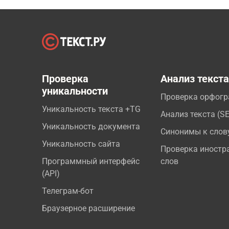
Проверка
Анализ текст
уникальности
Проверка орфог
Уникальность текста +TG
Анализ текста (S
Уникальность документа
Синонимы к слов
Уникальность сайта
Проверка иностр
Программный интерфейс
слов
(API)
Телеграм-бот
Браузерное расширение