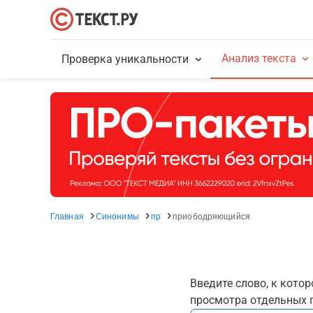
Анализ текста
Проверка уникальности
Главная
Синонимы
пр
приободряющийся
Введите слово, к кото
просмотра отдельных г