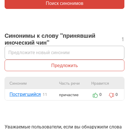
Поиск синонимов
Синонимы к слову "принявший
1
иноческий чин"
Предложить
Синоним
Часть речи
Нравится
Постригшийся
причастие
11
0
0
Уважаемые пользователи, если вы обнаружили слова