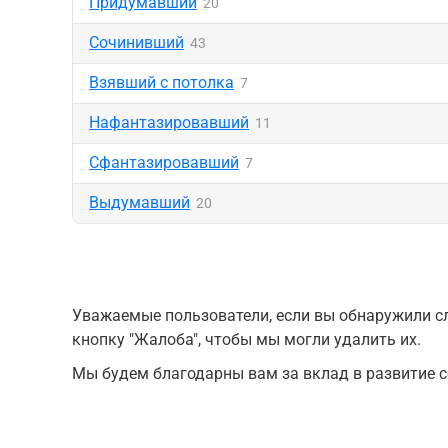
Придумавший
20
Сочинивший
43
Взявший с потолка
7
Нафантазировавший
11
Сфантазировавший
7
Выдумавший
20
Уважаемые пользователи, если вы обнаружили сл
кнопку "Жалоба", чтобы мы могли удалить их.
Мы будем благодарны вам за вклад в развитие с