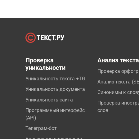
Проверка
Анализ текст
уникальности
Проверка орфог
Уникальность текста +TG
Анализ текста (S
Уникальность документа
Синонимы к слов
Уникальность сайта
Проверка иностр
Программный интерфейс
слов
(API)
Телеграм-бот
Браузерное расширение