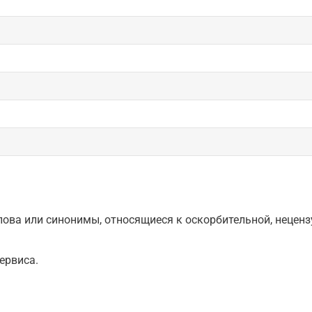
ова или синонимы, относящиеся к оскорбительной, нецензу
ервиса.