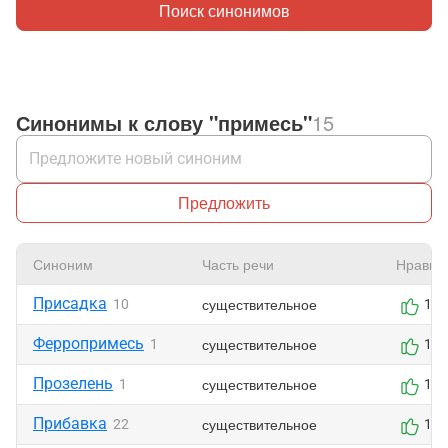
Поиск синонимов
Синонимы к слову "примесь"
15
Предложить
Синоним
Часть речи
Нравит
Присадка
существительное
10
1
Ферропримесь
существительное
1
1
Прозелень
существительное
1
1
Прибавка
существительное
22
1