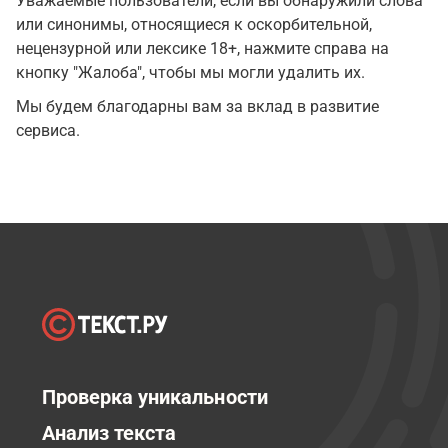
Уважаемые пользователи, если вы обнаружили слова
или синонимы, относящиеся к оскорбительной,
нецензурной или лексике 18+, нажмите справа на
кнопку "Жалоба", чтобы мы могли удалить их.
Мы будем благодарны вам за вклад в развитие
сервиса.
Проверка уникальности
Анализ текста