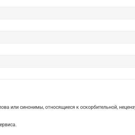
ова или синонимы, относящиеся к оскорбительной, нецензу
ервиса.