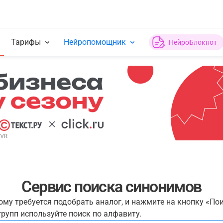
Тарифы
Нейропомощник
НейроБлокнот
Сервис поиска синонимов
рому требуется подобрать аналог, и нажмите на кнопку «По
рупп используйте поиск по алфавиту.