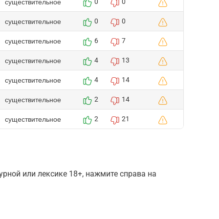
существительное
0
0
существительное
0
0
существительное
6
7
существительное
4
13
существительное
4
14
существительное
2
14
существительное
2
21
рной или лексике 18+, нажмите справа на