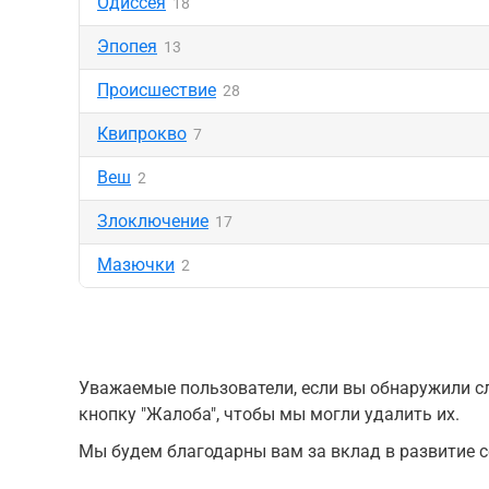
Одиссея
18
Эпопея
13
Происшествие
28
Квипрокво
7
Веш
2
Злоключение
17
Мазючки
2
Уважаемые пользователи, если вы обнаружили сл
кнопку "Жалоба", чтобы мы могли удалить их.
Мы будем благодарны вам за вклад в развитие с