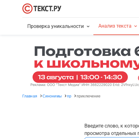
Анализ текста
Проверка уникальности
Главная
Синонимы
пр
приключение
Введите слово, к кото
просмотра отдельных г