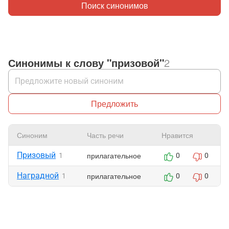
Поиск синонимов
Синонимы к слову "призовой"
2
Предложить
Синоним
Часть речи
Нравится
Призовый
прилагательное
1
0
0
Наградной
прилагательное
1
0
0