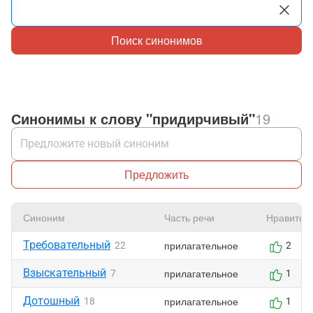
Поиск синонимов
Синонимы к слову "придирчивый"
19
Предложить
Синоним
Часть речи
Нравится
Требовательный
прилагательное
22
2
Взыскательный
прилагательное
7
1
Дотошный
прилагательное
18
1