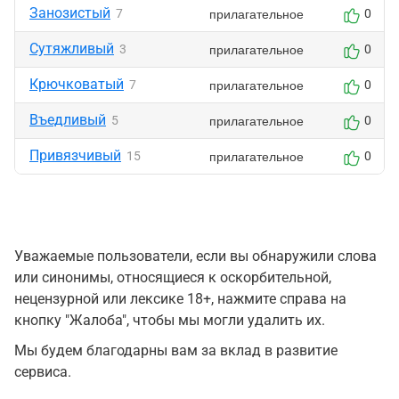
Занозистый
прилагательное
7
0
Сутяжливый
прилагательное
3
0
Крючковатый
прилагательное
7
0
Въедливый
прилагательное
5
0
Привязчивый
прилагательное
15
0
Уважаемые пользователи, если вы обнаружили слова
или синонимы, относящиеся к оскорбительной,
нецензурной или лексике 18+, нажмите справа на
кнопку "Жалоба", чтобы мы могли удалить их.
Мы будем благодарны вам за вклад в развитие
сервиса.