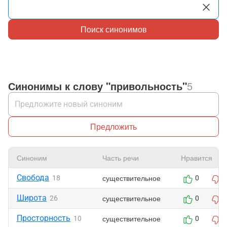
Поиск синонимов
Синонимы к слову "привольность"
5
Предложить
Синоним
Часть речи
Нравится
Свобода
существительное
18
0
Широта
существительное
26
0
Просторность
существительное
10
0