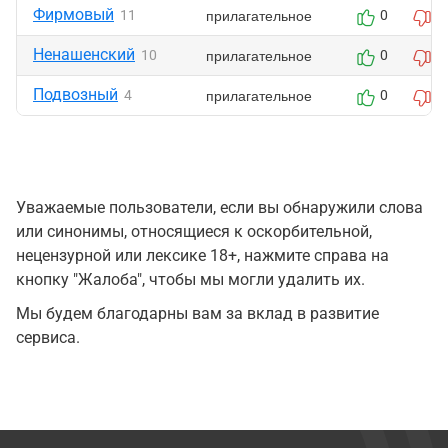
Фирмовый
прилагательное
11
0
0
Ненашенский
прилагательное
10
0
0
Подвозный
прилагательное
4
0
0
Уважаемые пользователи, если вы обнаружили слова
или синонимы, относящиеся к оскорбительной,
нецензурной или лексике 18+, нажмите справа на
кнопку "Жалоба", чтобы мы могли удалить их.
Мы будем благодарны вам за вклад в развитие
сервиса.