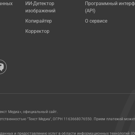
анных
ИИ-Детектор
Программный интерф
изображений
(API)
Копирайтер
О сервисе
Корректор
екст Медиа», официальный сайт.
етственностью "Текст Медиа", ОГРН 1163668076550. Прием платежей може
 данных и предоставлению услуг в области информационных технологий (О