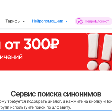
Тарифы
Нейропомощник
НейроБлокнот
Сервис поиска синонимов
рому требуется подобрать аналог, и нажмите на кнопку «По
рупп используйте поиск по алфавиту.