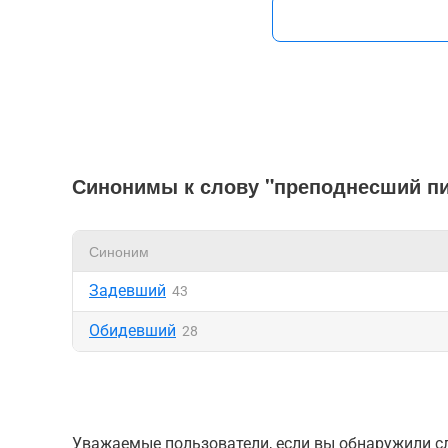
Синонимы к слову "преподнесший 
Синоним
Задевший
43
Обидевший
28
Уважаемые пользователи, если вы обнаружили сл