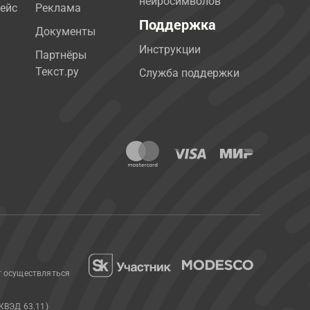
нейросимволов
ейс
Реклама
Поддержка
Документы
Инструкции
Партнёры
Текст.ру
Служба поддержки
т осуществляться
КВЭД 63.11)