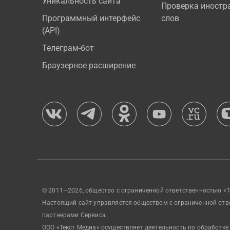
Уникальность сайта
Проверка иностр
Программный интерфейс
слов
(API)
Телеграм-бот
Браузерное расширение
© 2011—2026, общество с ограниченной ответственностью «Т
Настоящий сайт управляется обществом с ограниченной отв
партнерами Сервиса.
ООО «Текст Медиа» осуществляет деятельность по обработке