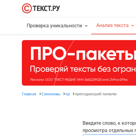
Анализ текста
Проверка уникальности
Главная
Синонимы
пр
преподнесший пилюлю
Введите слово, к кото
просмотра отдельных г