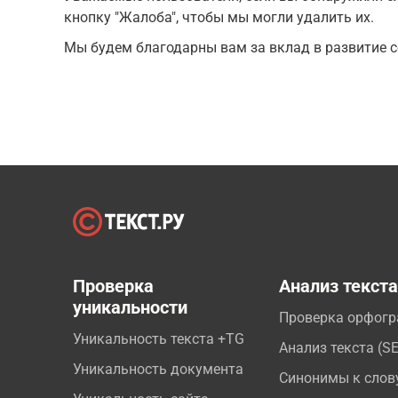
кнопку "Жалоба", чтобы мы могли удалить их.
Мы будем благодарны вам за вклад в развитие с
Проверка
Анализ текст
уникальности
Проверка орфог
Уникальность текста +TG
Анализ текста (S
Уникальность документа
Синонимы к слов