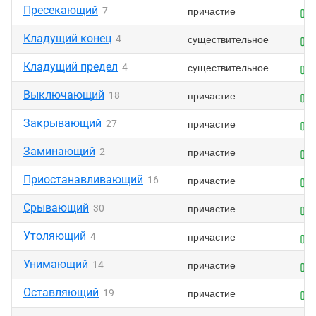
Пресекающий
причастие
7
Кладущий конец
существительное
4
Кладущий предел
существительное
4
Выключающий
причастие
18
Закрывающий
причастие
27
Заминающий
причастие
2
Приостанавливающий
причастие
16
Срывающий
причастие
30
Утоляющий
причастие
4
Унимающий
причастие
14
Оставляющий
причастие
19