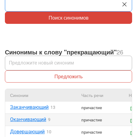
Поиск синонимов
Синонимы к слову "прекращающий"
26
Предложить
Синоним
Часть речи
Нра
Заканчивающий
причастие
13
Оканчивающий
причастие
9
Довершающий
причастие
10