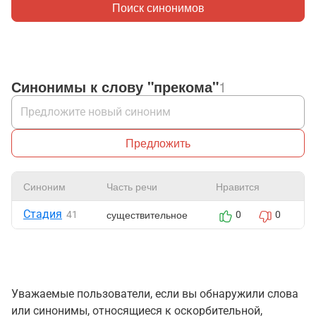
Поиск синонимов
Синонимы к слову "прекома"
1
Предложить
Синоним
Часть речи
Нравится
Ж
Стадия
существительное
41
0
0
Уважаемые пользователи, если вы обнаружили слова
или синонимы, относящиеся к оскорбительной,