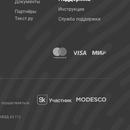
Документы
Инструкции
Партнёры
Текст.ру
Служба поддержки
т осуществляться
КВЭД 63.11)