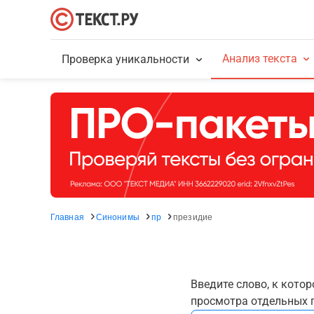
Анализ текста
Проверка уникальности
Главная
Синонимы
пр
президие
Введите слово, к кото
просмотра отдельных г