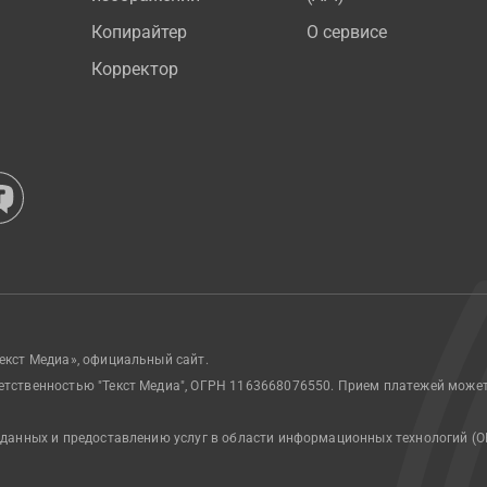
Копирайтер
О сервисе
Корректор
екст Медиа», официальный сайт.
етственностью "Текст Медиа", ОГРН 1163668076550. Прием платежей може
 данных и предоставлению услуг в области информационных технологий (О