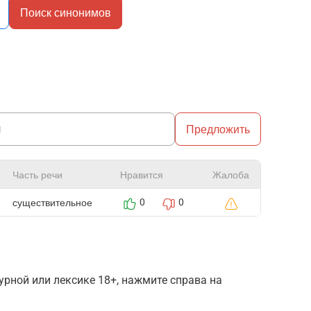
Поиск синонимов
Предложить
Часть речи
Нравится
Жалоба
существительное
0
0
рной или лексике 18+, нажмите справа на