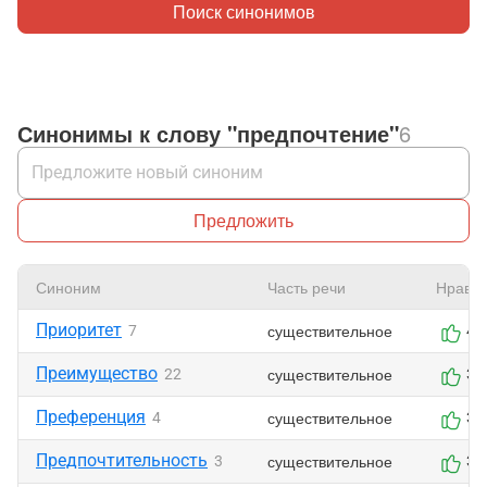
Поиск синонимов
Синонимы к слову "предпочтение"
6
Предложить
Синоним
Часть речи
Нравит
Приоритет
существительное
7
4
Преимущество
существительное
22
3
Преференция
существительное
4
3
Предпочтительность
существительное
3
3