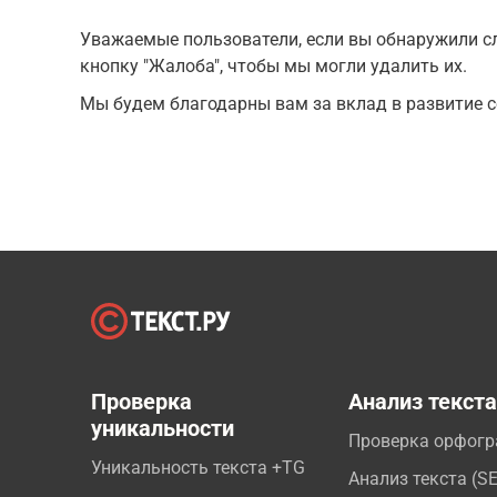
Уважаемые пользователи, если вы обнаружили сл
кнопку "Жалоба", чтобы мы могли удалить их.
Мы будем благодарны вам за вклад в развитие с
Проверка
Анализ текст
уникальности
Проверка орфог
Уникальность текста +TG
Анализ текста (S