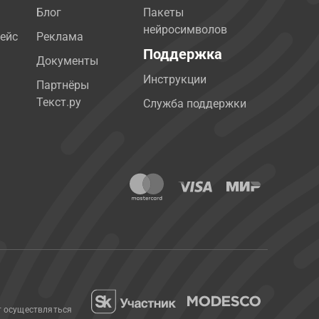
Блог
Пакеты
нейросимволов
ейс
Реклама
Поддержка
Документы
Инструкции
Партнёры
Текст.ру
Служба поддержки
т осуществляться