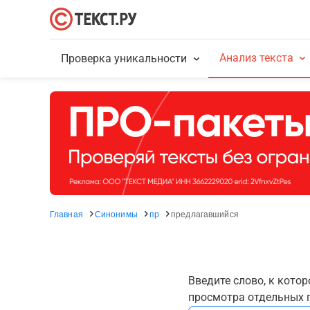
Анализ текста
Проверка уникальности
Главная
Синонимы
пр
предлагавшийся
Введите слово, к кото
просмотра отдельных г