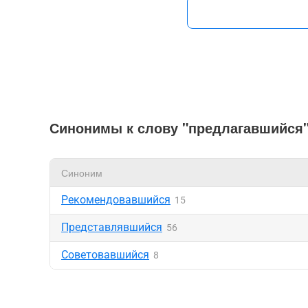
Синонимы к слову "предлагавшийся
Синоним
Рекомендовавшийся
15
Представлявшийся
56
Советовавшийся
8