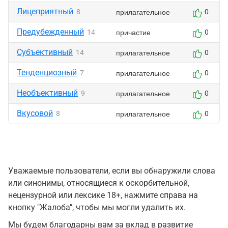
Лицеприятный
прилагательное
8
0
Предубежденный
причастие
14
0
Субъективный
прилагательное
14
0
Тенденциозный
прилагательное
7
0
Необъективный
прилагательное
9
0
Вкусовой
прилагательное
8
0
Уважаемые пользователи, если вы обнаружили слова
или синонимы, относящиеся к оскорбительной,
нецензурной или лексике 18+, нажмите справа на
кнопку "Жалоба", чтобы мы могли удалить их.
Мы будем благодарны вам за вклад в развитие