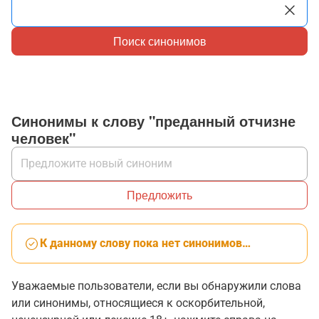
Поиск синонимов
Синонимы к слову "преданный отчизне
человек"
Предложить
К данному слову пока нет синонимов…
Уважаемые пользователи, если вы обнаружили слова
или синонимы, относящиеся к оскорбительной,