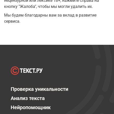
нецензурной или лексике 18+, нажмите справа на
кнопку "Жалоба", чтобы мы могли удалить их.
Мы будем благодарны вам за вклад в развитие
сервиса.
Проверка уникальности
Анализ текста
Нейропомощник