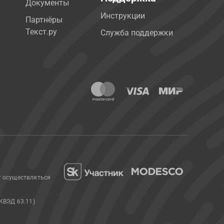
Документы
Инструкции
Партнёры
Текст.ру
Служба поддержки
т осуществляться
КВЭД 63.11)