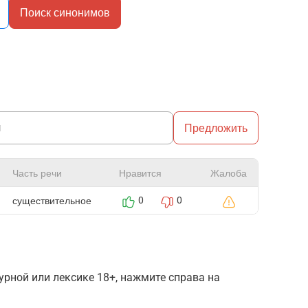
Поиск синонимов
Предложить
Часть речи
Нравится
Жалоба
существительное
0
0
рной или лексике 18+, нажмите справа на