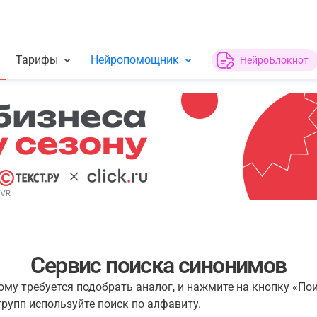
Тарифы
Нейропомощник
НейроБлокнот
Сервис поиска синонимов
рому требуется подобрать аналог, и нажмите на кнопку «По
рупп используйте поиск по алфавиту.