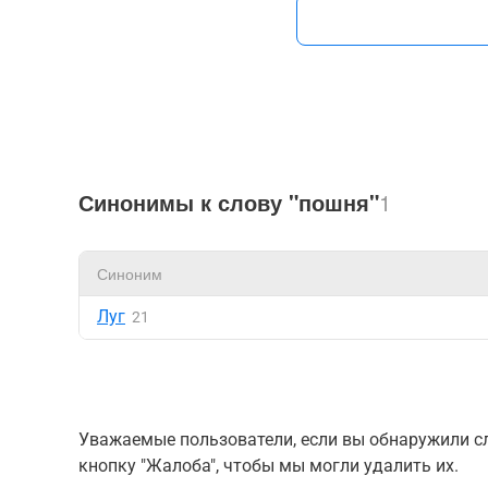
Синонимы к слову "пошня"
1
Синоним
Луг
21
Уважаемые пользователи, если вы обнаружили сл
кнопку "Жалоба", чтобы мы могли удалить их.