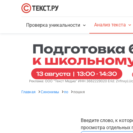
Анализ текста
Проверка уникальности
Главная
Синонимы
по
пошня
Введите слово, к кото
просмотра отдельных г