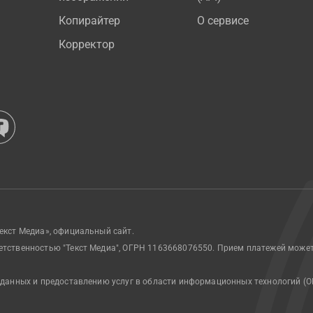
Копирайтер
О сервисе
Корректор
екст Медиа», официальный сайт.
етственностью "Текст Медиа", ОГРН 1163668076550. Прием платежей може
 данных и предоставлению услуг в области информационных технологий (О