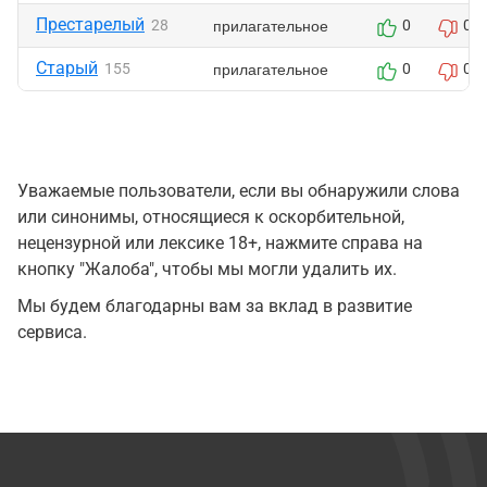
Престарелый
прилагательное
28
0
0
Старый
прилагательное
155
0
0
Уважаемые пользователи, если вы обнаружили слова
или синонимы, относящиеся к оскорбительной,
нецензурной или лексике 18+, нажмите справа на
кнопку "Жалоба", чтобы мы могли удалить их.
Мы будем благодарны вам за вклад в развитие
сервиса.