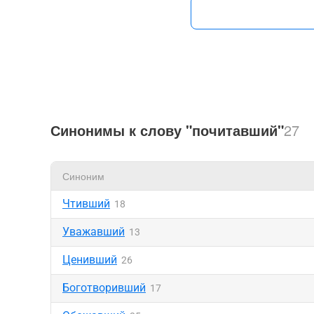
Синонимы к слову "почитавший"
27
Синоним
Чтивший
18
Уважавший
13
Ценивший
26
Боготворивший
17