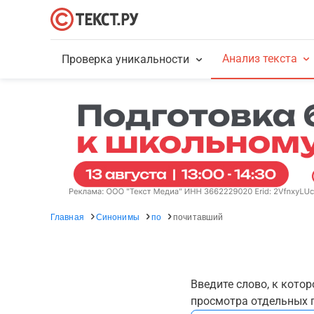
Анализ текста
Проверка уникальности
Главная
Синонимы
по
почитавший
Введите слово, к кото
просмотра отдельных г