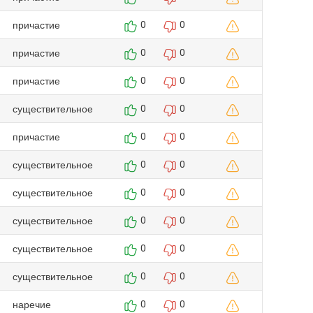
причастие
0
0
причастие
0
0
причастие
0
0
существительное
0
0
причастие
0
0
существительное
0
0
существительное
0
0
существительное
0
0
существительное
0
0
существительное
0
0
наречие
0
0