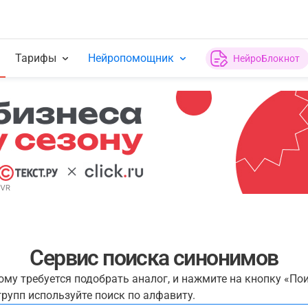
Тарифы
Нейропомощник
НейроБлокнот
Сервис поиска синонимов
рому требуется подобрать аналог, и нажмите на кнопку «По
рупп используйте поиск по алфавиту.