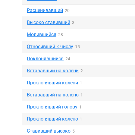
Расценивавший
20
Высоко ставивший
3
Молившийся
28
Относивший к числу
15
Поклонявшийся
24
Встававший на колени
2
Преклонявший колени
1
Встававший на колено
1
Преклонявший голову
1
Преклонявший колено
1
Ставивший высоко
5