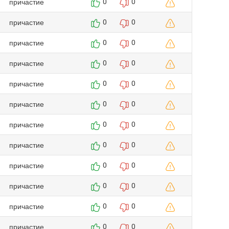
причастие
0
0
причастие
0
0
причастие
0
0
причастие
0
0
причастие
0
0
причастие
0
0
причастие
0
0
причастие
0
0
причастие
0
0
причастие
0
0
причастие
0
0
причастие
0
0