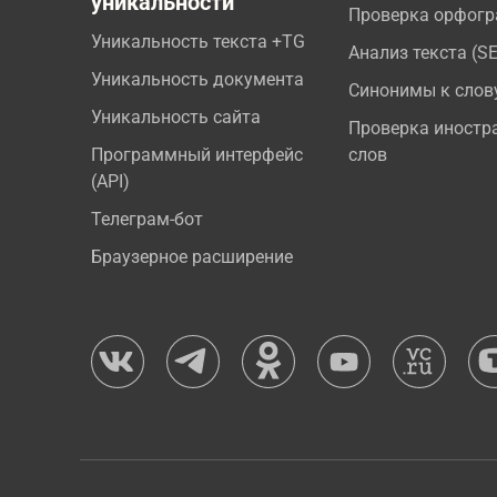
уникальности
Проверка орфог
Уникальность текста +TG
Анализ текста (S
Уникальность документа
Синонимы к слов
Уникальность сайта
Проверка иностр
Программный интерфейс
слов
(API)
Телеграм-бот
Браузерное расширение