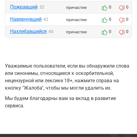
Пожравший
причастие
32
0
0
Навернувший
причастие
42
0
0
Нахлебавшийся
причастие
60
0
0
Уважаемые пользователи, если вы обнаружили слова
или синонимы, относящиеся к оскорбительной,
нецензурной или лексике 18+, нажмите справа на
кнопку "Жалоба", чтобы мы могли удалить их.
Мы будем благодарны вам за вклад в развитие
сервиса.