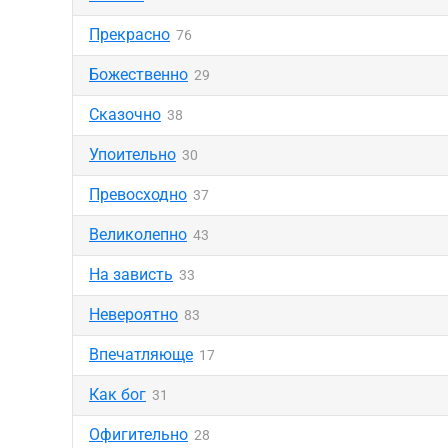
Прекрасно
76
Божественно
29
Сказочно
38
Упоительно
30
Превосходно
37
Великолепно
43
На зависть
33
Невероятно
83
Впечатляюще
17
Как бог
31
Офигительно
28