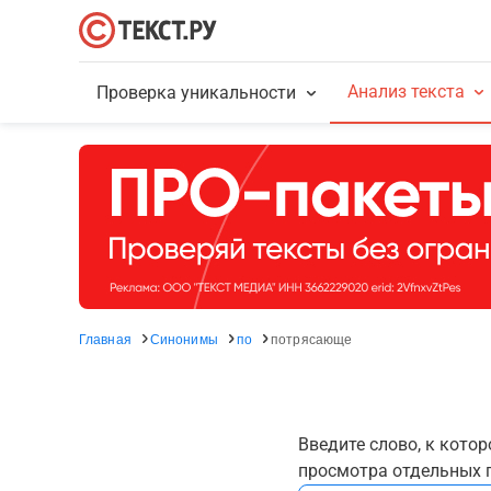
Анализ текста
Проверка уникальности
Главная
Синонимы
по
потрясающе
Введите слово, к кото
просмотра отдельных г