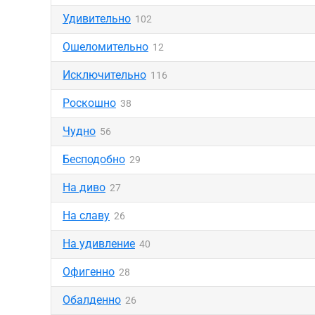
Удивительно
102
Ошеломительно
12
Исключительно
116
Роскошно
38
Чудно
56
Бесподобно
29
На диво
27
На славу
26
На удивление
40
Офигенно
28
Обалденно
26