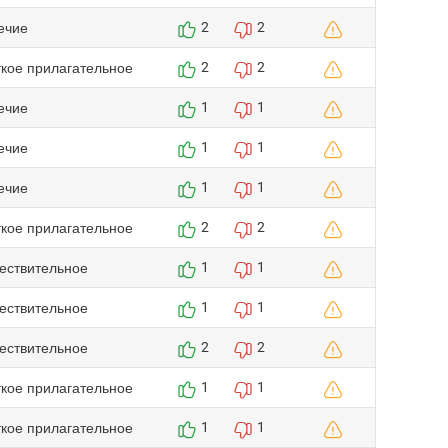
ечие
2
2
ткое прилагательное
2
2
ечие
1
1
ечие
1
1
ечие
1
1
ткое прилагательное
2
2
ествительное
1
1
ествительное
1
1
ествительное
2
2
ткое прилагательное
1
1
ткое прилагательное
1
1