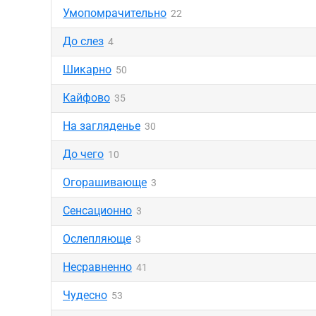
Умопомрачительно
22
До слез
4
Шикарно
50
Кайфово
35
На загляденье
30
До чего
10
Огорашивающе
3
Сенсационно
3
Ослепляюще
3
Несравненно
41
Чудесно
53