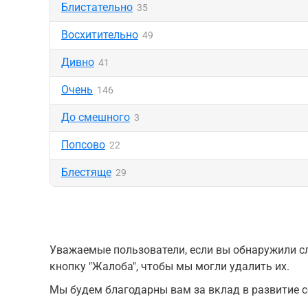
Блистательно
35
Восхитительно
49
Дивно
41
Очень
146
До смешного
3
Попсово
22
Блестяще
29
Уважаемые пользователи, если вы обнаружили сл
кнопку "Жалоба", чтобы мы могли удалить их.
Мы будем благодарны вам за вклад в развитие с