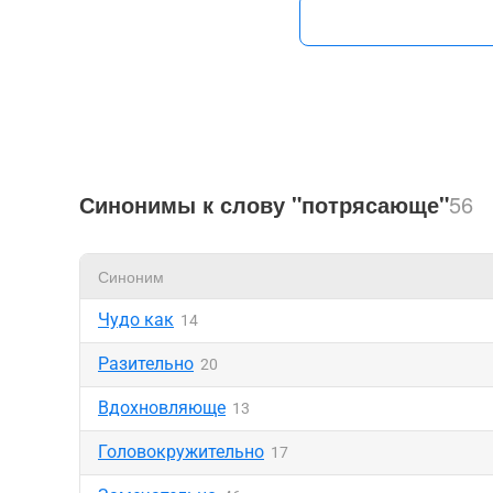
Синонимы к слову "потрясающе"
56
Синоним
Чудо как
14
Разительно
20
Вдохновляюще
13
Головокружительно
17