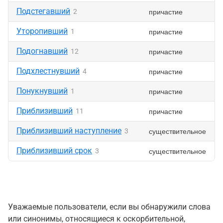
Подстегавший
причастие
2
Уторопивший
причастие
1
Подогнавший
причастие
12
Подхлестнувший
причастие
4
Понукнувший
причастие
1
Приблизивший
причастие
11
Приблизивший наступление
существительное
3
Приблизивший срок
существительное
3
Уважаемые пользователи, если вы обнаружили слова
или синонимы, относящиеся к оскорбительной,