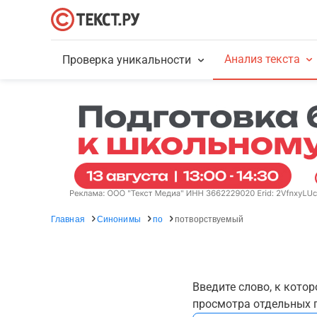
Анализ текста
Проверка уникальности
Главная
Синонимы
по
потворствуемый
Введите слово, к кото
просмотра отдельных г