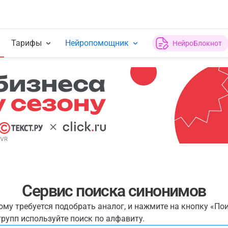
Тарифы
Нейропомощник
НейроБлокнот
Сервис поиска синонимов
рому требуется подобрать аналог, и нажмите на кнопку «По
рупп используйте поиск по алфавиту.