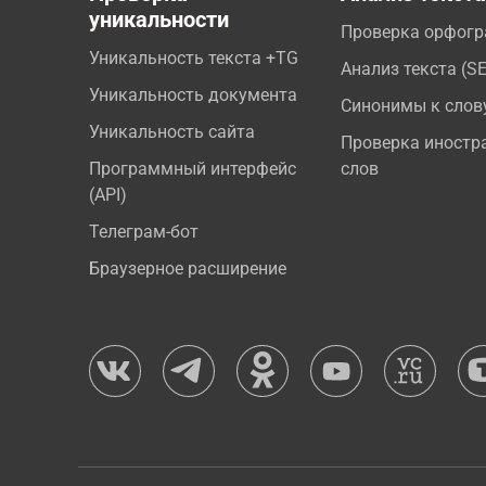
уникальности
Проверка орфог
Уникальность текста +TG
Анализ текста (S
Уникальность документа
Синонимы к слов
Уникальность сайта
Проверка иностр
Программный интерфейс
слов
(API)
Телеграм-бот
Браузерное расширение