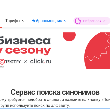
Тарифы
Нейропомощник
НейроБлокнот
Сервис поиска синонимов
рому требуется подобрать аналог, и нажмите на кнопку «По
рупп используйте поиск по алфавиту.