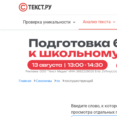
Анализ текста
Проверка уникальности
Главная
Синонимы
по
послушествующий
Введите слово, к кото
просмотра отдельных г