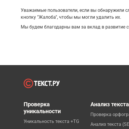
Уважаемые пользователи, если вы обнаружили сл
кнопку "Жалоба", чтобы мы могли удалить их.
Мы будем благодарны вам за вклад в развитие с
Проверка
Анализ текст
уникальности
Проверка орфог
Уникальность текста +TG
Анализ текста (S