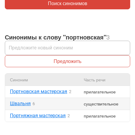
Поиск синонимов
Синонимы к слову "портновская"
3
Предложить
Синоним
Часть речи
Н
Портновская мастерская
прилагательное
2
Швальня
существительное
6
Портняжная мастерская
прилагательное
2