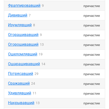
Фраппировавший
причастие
9
Дививший
причастие
7
Изумлявший
причастие
8
Огорашивавший
причастие
9
Огорошивавший
причастие
13
Ошеломлявший
причастие
19
Ошарашивавший
причастие
14
Потрясавший
причастие
29
Сражавший
причастие
24
Удивлявший
причастие
11
Накрывавший
причастие
13