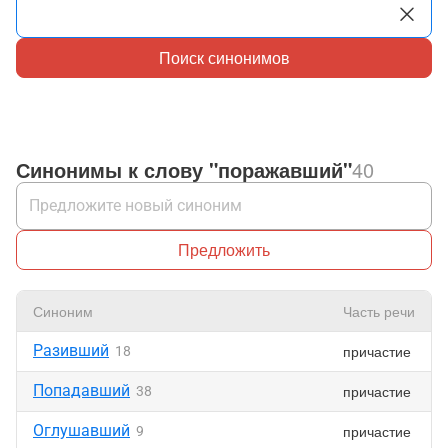
Поиск синонимов
Синонимы к слову "поражавший"
40
Предложить
Синоним
Часть речи
Разивший
причастие
18
Попадавший
причастие
38
Оглушавший
причастие
9