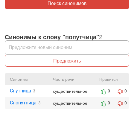
Поиск синонимов
Синонимы к слову "попутчица"
2
Предложить
Синоним
Часть речи
Нравится
Спутница
существительное
3
0
0
Спопутница
существительное
3
0
0